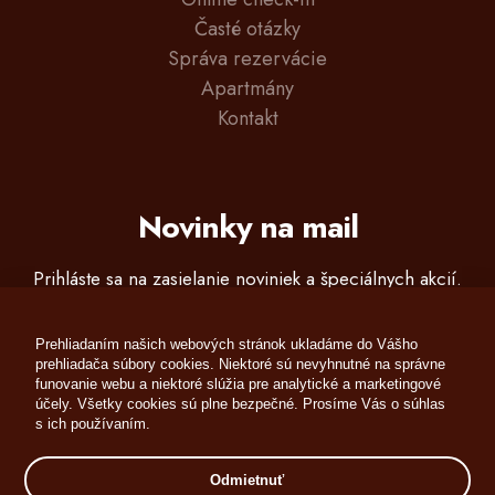
Časté otázky
Správa rezervácie
Apartmány
Kontakt
Novinky na mail
Prihláste sa na zasielanie noviniek a špeciálnych akcií.
Prehliadaním našich webových stránok ukladáme do Vášho
prehliadača súbory cookies. Niektoré sú nevyhnutné na správne
funovanie webu a niektoré slúžia pre analytické a marketingové
účely. Všetky cookies sú plne bezpečné. Prosíme Vás o súhlas
s ich používaním.
Odmietnuť