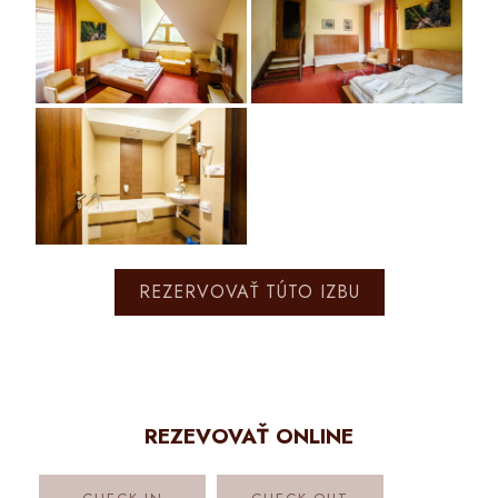
REZERVOVAŤ TÚTO IZBU
REZEVOVAŤ ONLINE