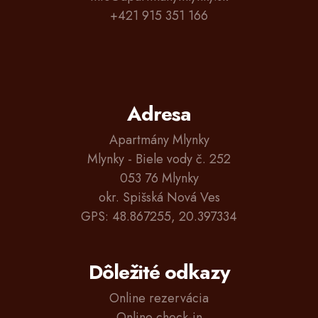
+421 915 351 166
Adresa
Apartmány Mlynky
Mlynky - Biele vody č. 252
053 76 Mlynky
okr. Spišská Nová Ves
GPS: 48.867255, 20.397334
Dôležité odkazy
Online rezervácia
Online check-in