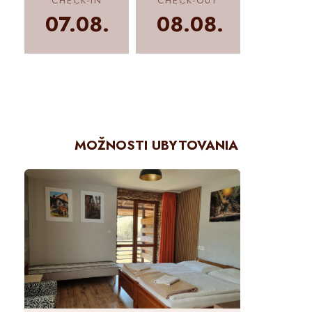
CHECK-IN
CHECK-OUT
07.08.
08.08.
MOŽNOSTI UBYTOVANIA