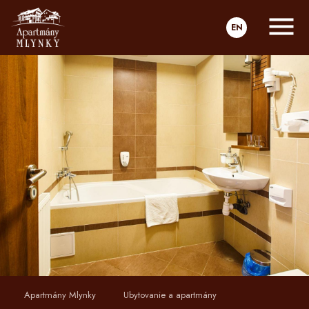
EN
Apartmány Mlynky
Ubytovanie a apartmány