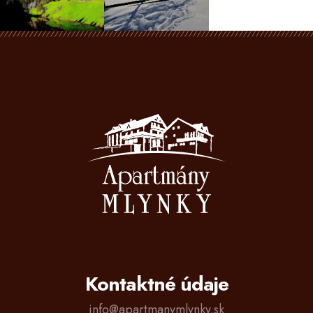
Kontaktné údaje
info@apartmanymlynky.sk