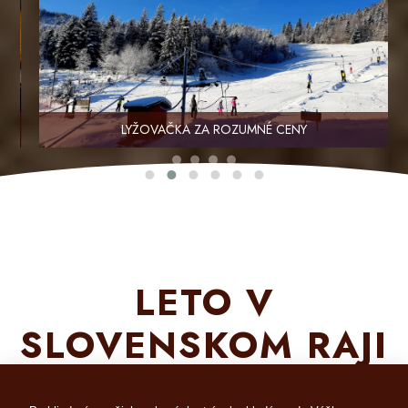
LYŽOVAČKA ZA ROZUMNÉ CENY
LETO V
SLOVENSKOM RAJI