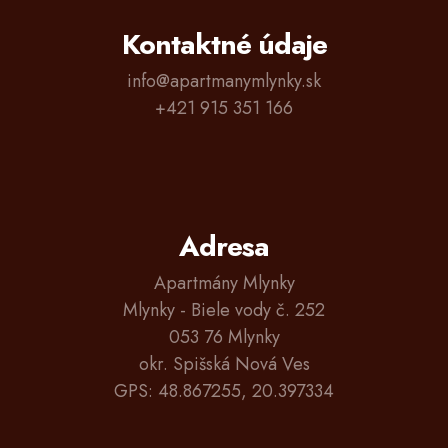
Kontaktné údaje
info@apartmanymlynky.sk
+421 915 351 166
Adresa
Apartmány Mlynky
Mlynky - Biele vody č. 252
053 76 Mlynky
okr. Spišská Nová Ves
GPS: 48.867255, 20.397334