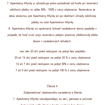
7. Apartmány Mlynky si vyhradzuje právo požadovať od hosťa pri rezervácii
zálohovú platbu vo výške 50% - 100% z ceny ubytovania. Rezervácia sa
stáva záväznou pre Apartmány Mlynky až po obdržaní úhrady zálohovej
platby na účet Apartmánov Mlynky.
8. Apartmány Mlynky sú oprávnený účtovať nasledovné storno poplatky v
prípade, že hosť zruší svoju rezerváciu pobytu písomne, elektronicky alebo
faxom v nasledovných lehotách:
viac ako 20 dní pred nástupom na pobyt bez poplatku
20 až 14 dní pred nástupom na pobyt 20 % z ceny ubytovania
14 až 7 dní pred nástupom na pobyt 50% z ceny ubytovania
7 až 0 dní pred nástupom na pobyt 100 % z ceny ubytovania
Článok II.
Zodpovednosť ubytovacieho zariadenia a klienta
1. Apartmány Mlynky nezodpovedajú za veci, peniaze a cennosti