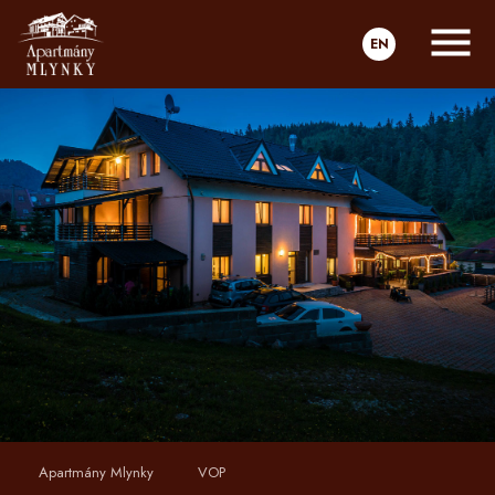
EN
Apartmány Mlynky
VOP